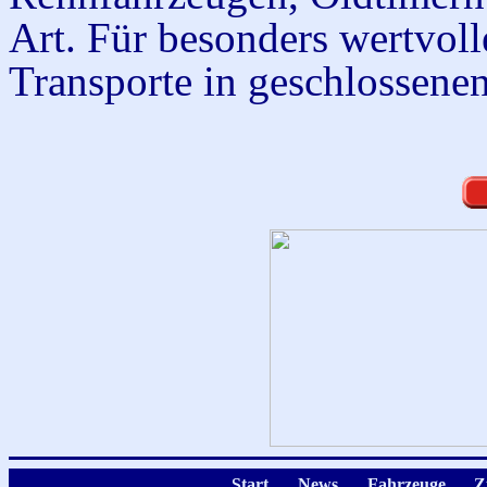
Art. Für besonders wertvoll
Transporte in geschlossenen
Start
News
Fahrzeuge
Z