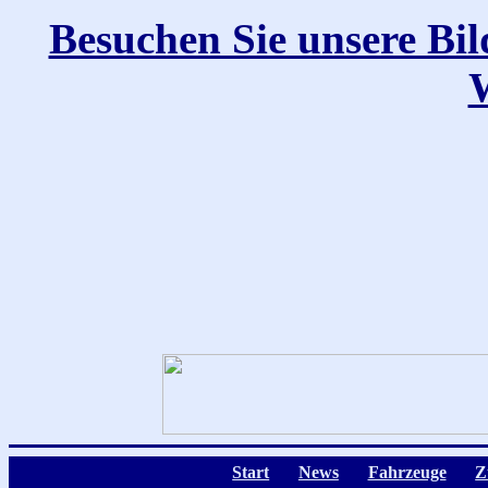
Besuchen Sie unsere Bil
Start
News
Fahrzeuge
Z