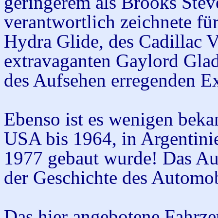
geringerem als Brooks Stev
verantwortlich zeichnete f
Hydra Glide, des Cadillac V
extravaganten Gaylord Gla
des Aufsehen erregenden Ex
Ebenso ist es wenigen bekan
USA bis 1964, in Argentinie
1977 gebaut wurde! Das Aut
der Geschichte des Automob
Das hier angebotene Fahrze