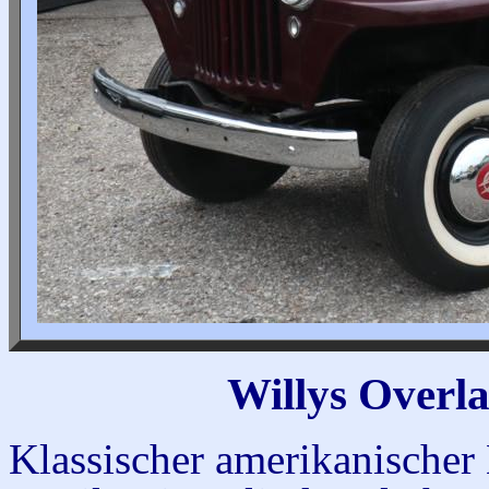
Willys Overl
Klassischer amerikanische