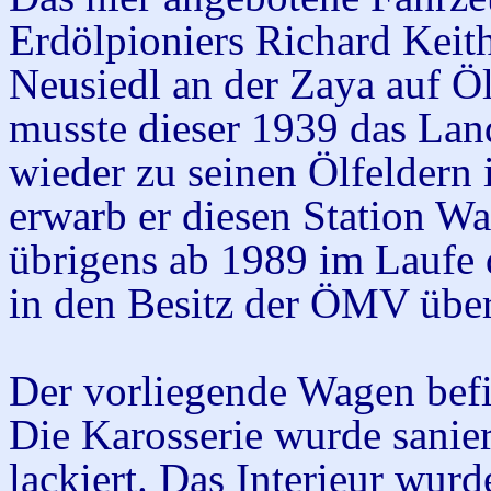
Erdölpioniers Richard Keit
Neusiedl an der Zaya auf Öl
musste dieser 1939 das Lan
wieder zu seinen Ölfeldern
erwarb er diesen Station W
übrigens ab 1989 im Laufe d
in den Besitz der ÖMV über
Der vorliegende Wagen befin
Die Karosserie wurde sanie
lackiert. Das Interieur wur