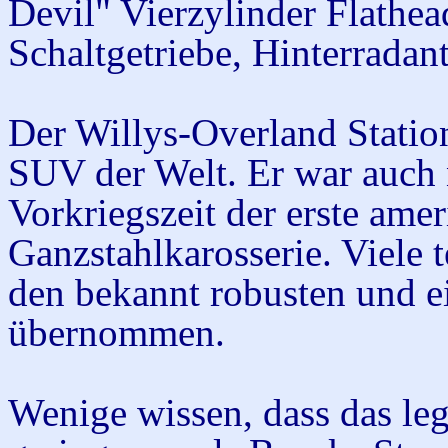
Devil" Vierzylinder Flathe
Schaltgetriebe, Hinterradan
Der Willys-Overland Statio
SUV der Welt. Er war auc
Vorkriegszeit der erste am
Ganzstahlkarosserie. Viel
den bekannt robusten und e
übernommen.
Wenige wissen, dass das l