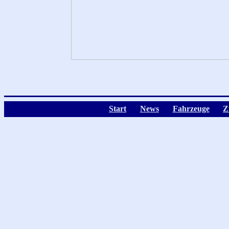
Start
News
Fahrzeuge
Z